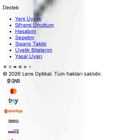
Destek
Yeni Üyelik
Şifremi Unuttum
Hesabım
Sepetim
Sipariş Takibi
Üyelik Bilgilerim
Yasal Uyarı
©
2026
Lens Optikal. Tüm hakları saklıdır.