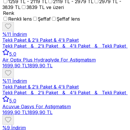
1259 TL - 2119 TL
2119 TL - 2979 TL
2979 TL -
3839 TL
3839 TL ve üzeri
Renk
Renkli lens
Şeffaf
Şeffaf lens
%
11
İndirim
Tekli Paket & 2'li Paket & 4'li Paket
Tekli Paket   &   2'li Paket   &   4'li Paket   &   
Tekli Paket   
5,0
Air Optix Plus Hydraglyde For Astigmatism
1699,90 TL
1899,90 TL
%
11
İndirim
Tekli Paket & 2'li Paket & 4'li Paket
Tekli Paket   &   2'li Paket   &   4'li Paket   &   
Tekli Paket   
5,0
Acuvue Oasys For Astigmatism
1699,90 TL
1899,90 TL
%
9
İndirim