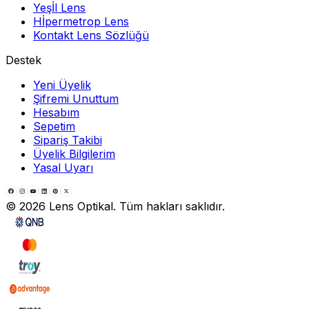
Yeşİl Lens
Hİpermetrop Lens
Kontakt Lens Sözlüğü
Destek
Yeni Üyelik
Şifremi Unuttum
Hesabım
Sepetim
Sipariş Takibi
Üyelik Bilgilerim
Yasal Uyarı
©
2026
Lens Optikal. Tüm hakları saklıdır.