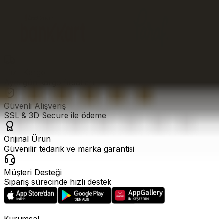
Hızlı Kargo
Aynı gün kargo fırsatları
Güvenli Alışveriş
SSL & 3D Secure ile ödeme
Orijinal Ürün
Güvenilir tedarik ve marka garantisi
Müşteri Desteği
Sipariş sürecinde hızlı destek
Kurumsal