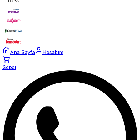
Ana Sayfa
Hesabım
Sepet