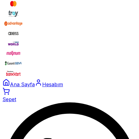
Ana Sayfa
Hesabım
Sepet