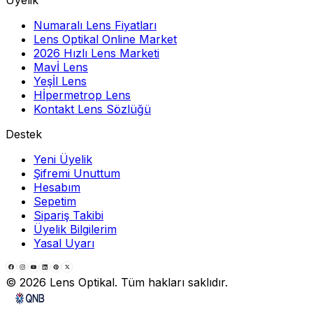
Üyelik
Numaralı Lens Fiyatları
Lens Optikal Online Market
2026 Hızlı Lens Marketi
Mavİ Lens
Yeşİl Lens
Hİpermetrop Lens
Kontakt Lens Sözlüğü
Destek
Yeni Üyelik
Şifremi Unuttum
Hesabım
Sepetim
Sipariş Takibi
Üyelik Bilgilerim
Yasal Uyarı
©
2026
Lens Optikal. Tüm hakları saklıdır.