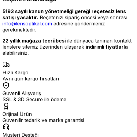
5193 sayılı kanun yönetmeliği gereği reçetesiz lens
satışı yasaktır.
Reçetenizi sipariş öncesi veya sonrası
info@lensoptikal.com
adresine göndermeniz
gerekmektedir.
22 yıllık mağaza tecrübesi
ile dünyaca tanınan kontakt
lenslere sitemiz üzerinden ulaşarak
indirimli fiyatlarla
alabilirsiniz.
Hızlı Kargo
Aynı gün kargo fırsatları
Güvenli Alışveriş
SSL & 3D Secure ile ödeme
Orijinal Ürün
Güvenilir tedarik ve marka garantisi
Müşteri Desteği