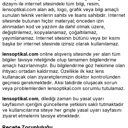
dizaynı ile internet sitesindeki tüm bilgi, resim,
lensoptikal.com alan adı, logo, grafik veya bilgi amaçlı
sunulan teknik verilerin sahibi ve lisans sahibidir. Internet
sitesinde bulunan hiçbir materyal; önceden izin
alınmadan kod ve yazılım da dahil olmak üzere,
değiştirilemez, kopyalanamaz, çoğaltılamaz,
yayımlanamaz. Internet sitesinin bütünü veya bir kısmı
başka bir internet sitesinde izinsiz olarak kullanılamaz.
lensoptikal.com
online alışveriş sitesinde yer alan tüm
bilgiler tavsiye niteliğinde olup tamamen bilgilendirme
amaçlı hazırlanmıştır. Bu bilgilendirme göz hekimine olan
ihtiyacı ortadan kaldırmaz. Özellikle ilk kez lens
kullanacak olan ziyaretçilerimizin doktor kontrolünden
geçmesi gerekmektedir. Aksi takdirde oluşacak sorun
veya problemlerden lensoptikal.com sorumlu tutulamaz.
lensoptikal.com
, dilediği zaman bu yasal uyarı
sayfasının içeriğini güncelleme yetkisini saklı tutmaktadır
ve kullanıcılarına siteye her girişte yasal uyarı sayfasını
ziyaret etmelerini tavsiye etmektedir.
Reçete Zorunluluğu