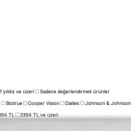
1 yıldız ve üzeri
Sadece değerlendirmeli ürünler
b
Biotrue
Cooper Vision
Dailies
Johnson & Johnso
394 TL
3394 TL ve üzeri