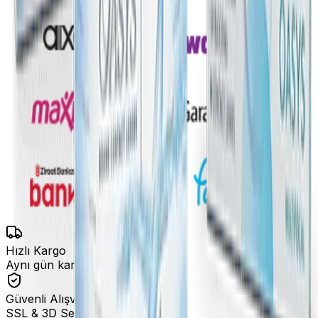
Hızlı Kargo
Aynı gün kargo fırsatları
Güvenli Alışveriş
SSL & 3D Secure ile ödeme