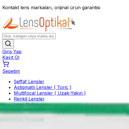
Kontakt lens markaları, orijinal ürün garantisi
Giriş Yap
Kayıt Ol
Sepetim
Şeffaf Lensler
Astigmatlı Lensler ( Toric )
Multifocal Lensler ( Uzak-Yakın )
Renkli Lensler
Lens Solüsyonu
Günlük Lensler
Lens Aksesuarları
Numaralı Lens
Markalar