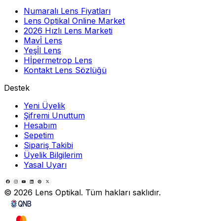
Numaralı Lens Fiyatları
Lens Optikal Online Market
2026 Hızlı Lens Marketi
Mavİ Lens
Yeşİl Lens
Hİpermetrop Lens
Kontakt Lens Sözlüğü
Destek
Yeni Üyelik
Şifremi Unuttum
Hesabım
Sepetim
Sipariş Takibi
Üyelik Bilgilerim
Yasal Uyarı
©
2026
Lens Optikal. Tüm hakları saklıdır.