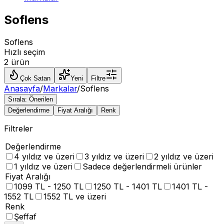
Soflens
Soflens
Hızlı seçim
2 ürün
Çok Satan
Yeni
Filtre
Anasayfa
/
Markalar
/
Soflens
Sırala:
Önerilen
Değerlendirme
Fiyat Aralığı
Renk
Filtreler
Değerlendirme
4 yıldız ve üzeri
3 yıldız ve üzeri
2 yıldız ve üzeri
1 yıldız ve üzeri
Sadece değerlendirmeli ürünler
Fiyat Aralığı
1099 TL - 1250 TL
1250 TL - 1401 TL
1401 TL -
1552 TL
1552 TL ve üzeri
Renk
Şeffaf