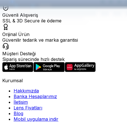
Aynı gün kargo fırsatları
Güvenli Alışveriş
SSL & 3D Secure ile ödeme
Orijinal Ürün
Güvenilir tedarik ve marka garantisi
Müşteri Desteği
Sipariş sürecinde hızlı destek
Kurumsal
Hakkımızda
Banka Hesaplarımız
İletişim
Lens Fiyatları
Blog
Mobil uygulama indir