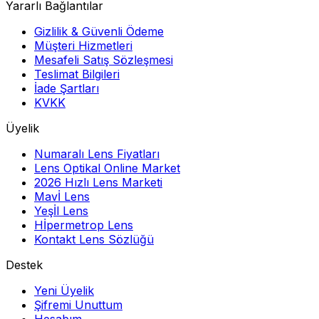
Yararlı Bağlantılar
Gizlilik & Güvenli Ödeme
Müşteri Hizmetleri
Mesafeli Satış Sözleşmesi
Teslimat Bilgileri
İade Şartları
KVKK
Üyelik
Numaralı Lens Fiyatları
Lens Optikal Online Market
2026 Hızlı Lens Marketi
Mavİ Lens
Yeşİl Lens
Hİpermetrop Lens
Kontakt Lens Sözlüğü
Destek
Yeni Üyelik
Şifremi Unuttum