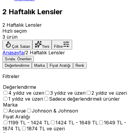
2 Haftalık Lensler
2 Haftalık Lensler
Hızlı seçim
3 ürün
Çok Satan
Yeni
Filtre
Anasayfa
/
2 Haftalık Lensler
Sırala:
Önerilen
Değerlendirme
Marka
Fiyat Aralığı
Renk
Filtreler
Değerlendirme
4 yıldız ve üzeri
3 yıldız ve üzeri
2 yıldız ve üzeri
1 yıldız ve üzeri
Sadece değerlendirmeli ürünler
Marka
Acuvue
Johnson & Johnson
Fiyat Aralığı
1199 TL - 1424 TL
1424 TL - 1649 TL
1649 TL -
1874 TL
1874 TL ve üzeri