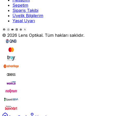
Hesabım
Sepetim
Sipariş Takibi
Üyelik Bilgilerim
Yasal Uyarı
©
2026
Lens Optikal. Tüm hakları saklıdır.