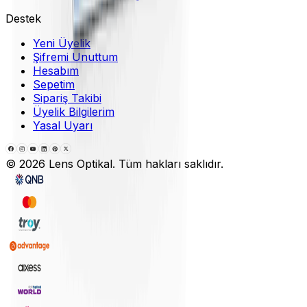
Destek
Yeni Üyelik
Şifremi Unuttum
Hesabım
Sepetim
Sipariş Takibi
Üyelik Bilgilerim
Yasal Uyarı
©
2026
Lens Optikal. Tüm hakları saklıdır.